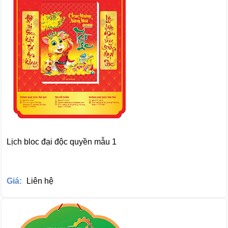
Lịch bloc đại độc quyền mẫu 1
Giá:
Liên hệ