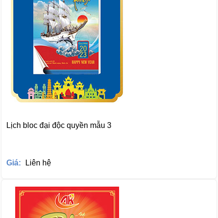
Lịch bloc đại độc quyền mẫu 3
Giá:
Liên hệ