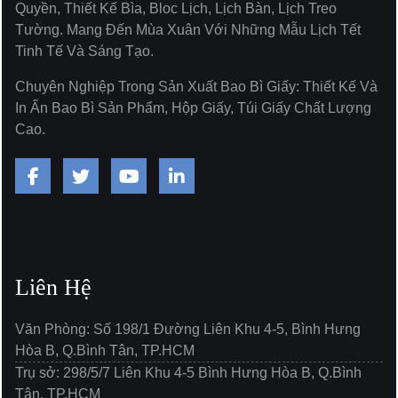
Quyền, Thiết Kế Bìa, Bloc Lịch, Lịch Bàn, Lịch Treo
Tường. Mang Đến Mùa Xuân Với Những Mẫu Lịch Tết
Tinh Tế Và Sáng Tạo.
Chuyên Nghiệp Trong Sản Xuất Bao Bì Giấy: Thiết Kế Và
In Ấn Bao Bì Sản Phẩm, Hộp Giấy, Túi Giấy Chất Lượng
Cao.
Liên Hệ
Văn Phòng: Số 198/1 Đường Liên Khu 4-5, Bình Hưng
Hòa B, Q.Bình Tân, TP.HCM
Trụ sở: 298/5/7 Liên Khu 4-5 Bình Hưng Hòa B, Q.Bình
Tân, TP.HCM