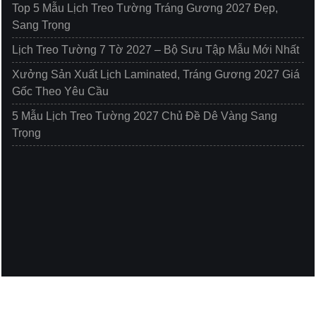
Top 5 Mẫu Lịch Treo Tường Tráng Gương 2027 Đẹp,
Sang Trọng
Lịch Treo Tường 7 Tờ 2027 – Bộ Sưu Tập Mẫu Mới Nhất
Xưởng Sản Xuất Lịch Laminated, Tráng Gương 2027 Giá
Gốc Theo Yêu Cầu
5 Mẫu Lịch Treo Tường 2027 Chủ Đề Dê Vàng Sang
Trọng