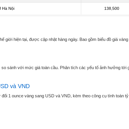
 Hà Nội
138,500
 thế giới hiện tại, được cập nhật hàng ngày. Bao gồm biểu đồ giá vàng
 so sánh với mức giá toàn cầu. Phân tích các yếu tố ảnh hưởng tới 
 USD và VND
quy đổi 1 ounce vàng sang USD và VND, kèm theo công cụ tính toán tỷ