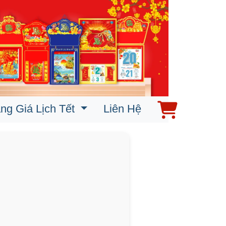
ng Giá Lịch Tết
Liên Hệ